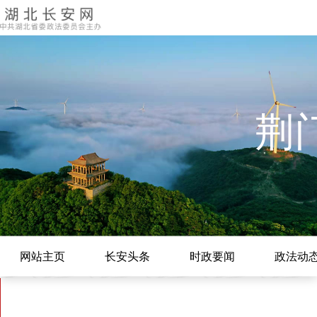
荆
网站主页
长安头条
时政要闻
政法动