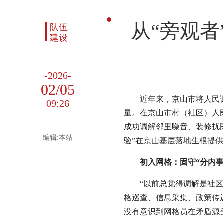
从“旁观者
队伍
建设
-2026-
02/05
近年来，京山市将人民
09:26
量。在京山市村（社区）人
成功调解邻里噪音、装修扰民
编辑:本站
验”在京山基层落地生根提
初入网格：固守“分内事
“以前总觉得调解是社
格巡查、信息采集、政策传
没有意识到网格员在矛盾源