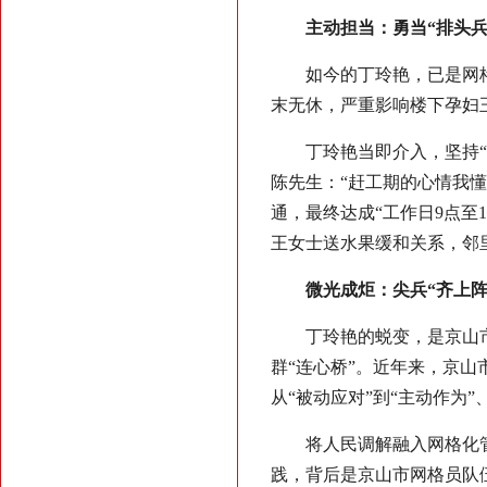
主动担当：勇当“排头兵
如今的丁玲艳，已是网格
末无休，严重影响楼下孕妇
丁玲艳当即介入，坚持
陈先生：“赶工期的心情我
通，最终达成“工作日9点至
王女士送水果缓和关系，邻
微光成炬：尖兵“齐上阵
丁玲艳的蜕变，是京山
群“连心桥”。近年来，京
从“被动应对”到“主动作为”
将人民调解融入网格化
践，背后是京山市网格员队