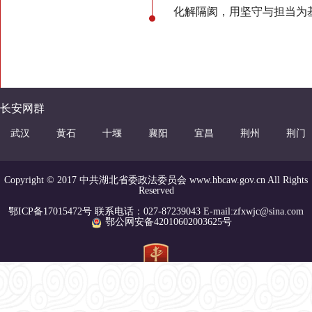
化解隔阂，用坚守与担当为
长安网群
武汉
黄石
十堰
襄阳
宜昌
荆州
荆门
Copyright © 2017 中共湖北省委政法委员会 www.hbcaw.gov.cn All Rights
Reserved
鄂ICP备17015472号 联系电话：027-87239043 E-mail:zfxwjc@sina.com
鄂公网安备42010602003625号