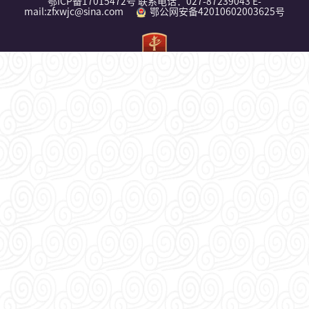
鄂ICP备17015472号 联系电话：027-87239043 E-
mail:zfxwjc@sina.com
鄂公网安备42010602003625号