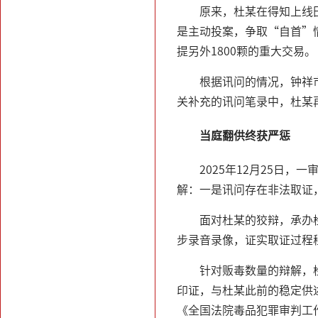
原来，杜某在得知上线
是主动投案，争取“自首”
提另外1800颗的重大交易。
根据讯问的情况，钟祥
关补充的讯问笔录中，杜某
当庭翻供终获严惩
2025年12月25日
解：一是讯问存在非法取证
面对杜某的狡辩，承办
步录音录像，证实取证过程
针对贩毒数量的辩解，
印证，与杜某此前的稳定供
《全国法院毒品犯罪审判工