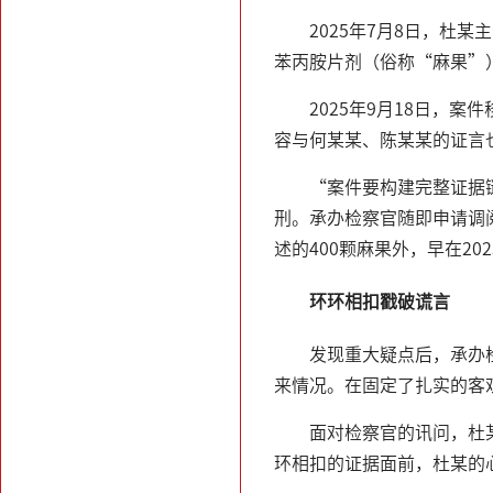
2025年7月8日，杜
苯丙胺片剂（俗称“麻果”）
2025年9月18日，
容与何某某、陈某某的证言
“案件要构建完整证据
刑。承办检察官随即申请调
述的400颗麻果外，早在20
环环相扣戳破谎言
发现重大疑点后，承办
来情况。在固定了扎实的客观
面对检察官的讯问，杜
环相扣的证据面前，杜某的