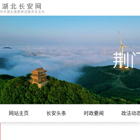
荆
网站主页
长安头条
时政要闻
政法动