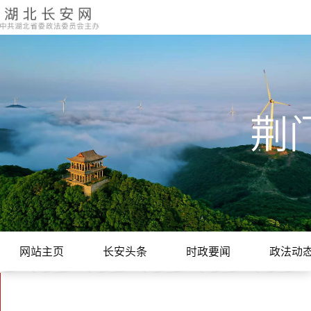
荆
网站主页
长安头条
时政要闻
政法动