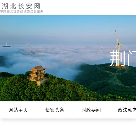
荆
网站主页
长安头条
时政要闻
政法动