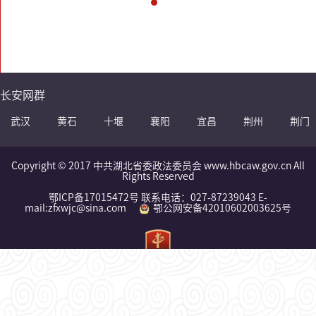
长安网群
武汉
黄石
十堰
襄阳
宜昌
荆州
荆门
Copyright © 2017 中共湖北省委政法委员会 www.hbcaw.gov.cn All
Rights Reserved
鄂ICP备17015472号 联系电话：027-87239043 E-
mail:zfxwjc@sina.com
鄂公网安备42010602003625号