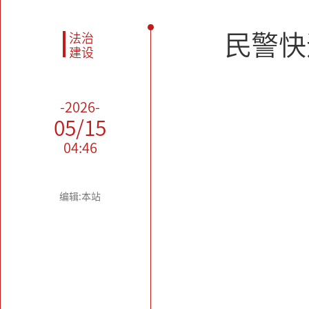
民警快
法治
建设
-2026-
05/15
04:46
编辑:本站