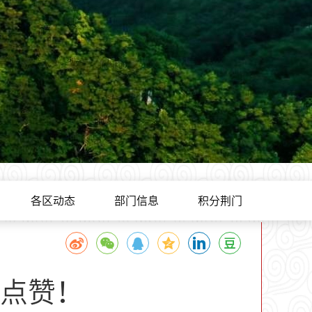
各区动态
部门信息
积分荆门
点赞！