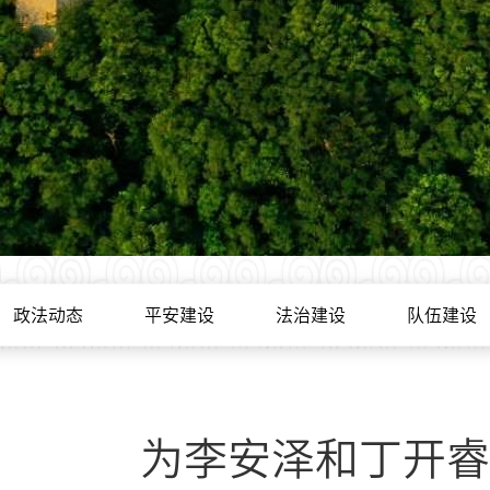
政法动态
平安建设
法治建设
队伍建设
为李安泽和丁开睿