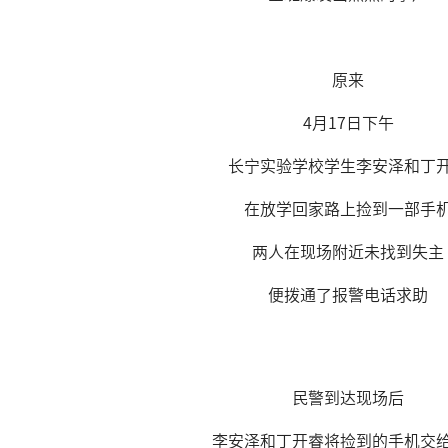
原来
4月17日下午
长宁实验学校学生李安泽和丁
在放学回家路上捡到一部手
两人在现场附近未找到失主
便拨通了报警电话求助
民警到达现场后
李安泽和丁开睿将捡到的手机交