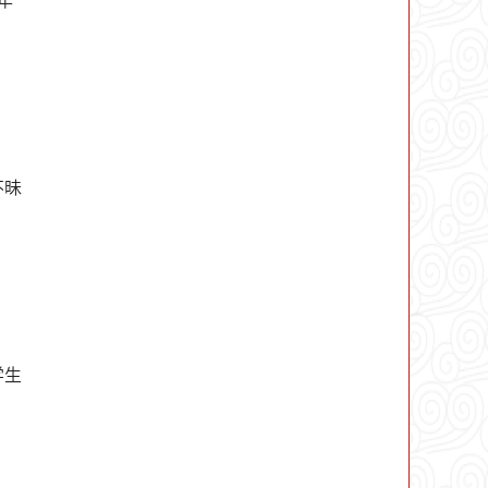
不昧
学生