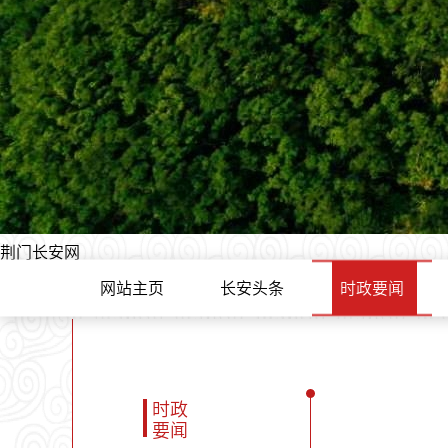
荆门长安网
网站主页
长安头条
时政要闻
时政
要闻