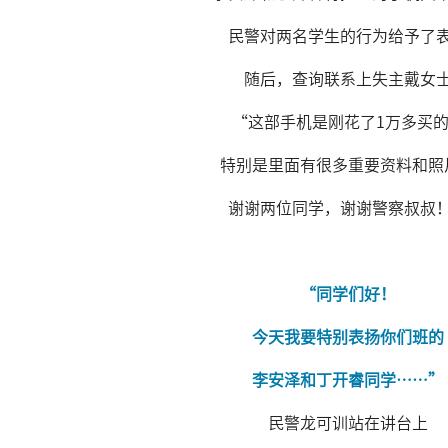
民警
对两名学生的行为给予了
随后，查询联系上失主戴女
“这部手机是刚花了1万多买
特别是里面有很多重要资料和照
谢谢两位同学，谢谢警察叔叔
“同学们好！
今天我要特别表扬你们班的
李安泽和丁开睿同学……”
民警龙可训站在讲台上