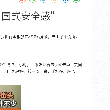
中国式安全感”
“我把行李箱放在地铁站角落，去上了个厕所，
遗弃”背包半小时，回来发现背包纹丝未动；美国
串，用手机占座，转一圈回来，手机在、座也