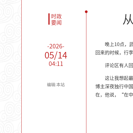
时政
要闻
晚上10点，
-2026-
回来的时候，行
05/14
04:11
评论区有人
这让我想起最
编辑:本站
博主深夜独行中
在，他说，“在