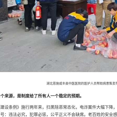
湖北恩施咸丰县中医医院的医护人员帮助病患售卖
四个来源，是制度给了所有人一个稳定的预期。
安建设条例》施行两年来，扫黑除恶常态化，电诈案件大幅下降
信号：违法必究，犯罪必惩，公平正义不会缺席。老百姓的安全感