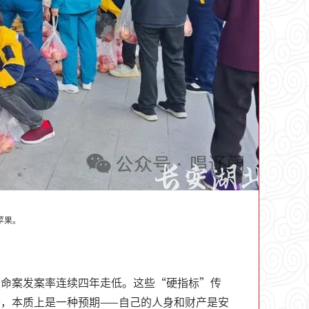
苹果。
，命案发案率连续四年走低。这些“硬指标”传
，本质上是一种预期——自己的人身和财产是安