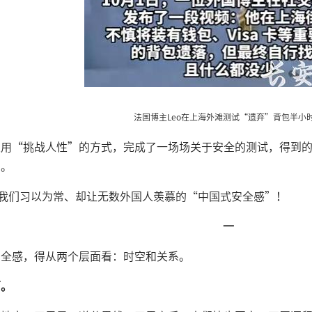
法国博主Leo在上海外滩测试“遗弃”背包半小
主用“挑战人性”的方式，完成了一场场关于安全的测试，得到
帮。
是我们习以为常、却让无数外国人羡慕的“中国式安全感”！
一
安全感，得从两个层面看：时空和关系。
面。