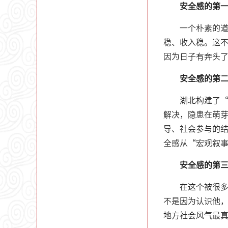
安全感的第
一个朴素的道
稳、收入稳。这
因为日子有奔头
安全感的第
湖北构建了“
解决，隐患在萌芽
导、社会参与的
全感从“宏观叙
安全感的第
在这个被很
不是因为认识他
地方社会风气最