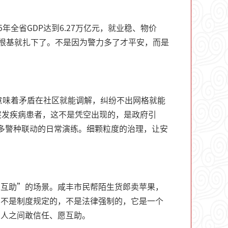
全省GDP达到6.27万亿元，就业稳、物价
根基就扎下了。不是因为警力多了才平安，而是
意味着矛盾在社区就能调解，纠纷不出网格就能
突发疾病患者，这不是凭空出现的，是政府引
多警种联动的日常演练。细颗粒度的治理，让安
人互助”的场景。咸丰市民帮陌生货郎卖苹果，
，不是制度规定的，不是法律强制的，它是一个
与人之间敢信任、愿互助。