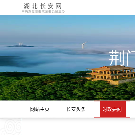
荆
网站主页
长安头条
时政要闻