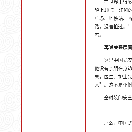
在世界上很
晚上10点，江滩
广场、地铁站、
路，没害怕过。”
态。
再说关系层
这是中国式
他没有亲朋在身
果。医生、护士先
人”。这不是个
全时段的安
那么，中国