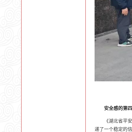
安全感的第
《湖北省平
递了一个稳定的