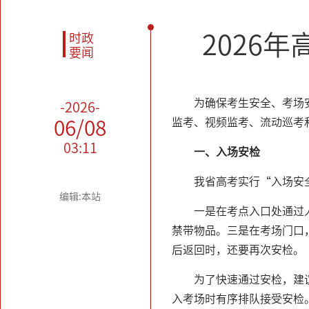
2026
时政
要闻
为确保考生安全、考场
-2026-
监考、视频监考、流动巡考
06/08
03:11
一、入场安检
我省高考实行“入场安
编辑:本站
一是在考点入口处通过
禁带物品。三是在考场门口
后返回时，还要再次安检。
为了快速通过安检，建
入考场时有序排队接受安检