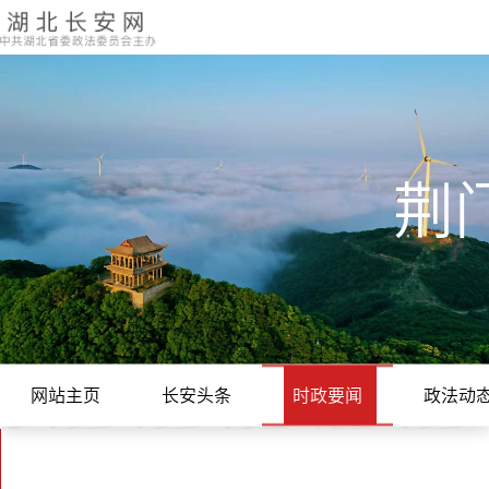
荆
网站主页
长安头条
时政要闻
政法动