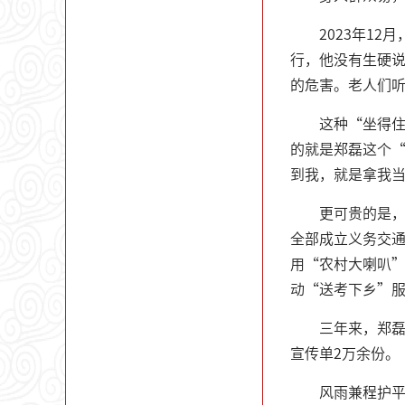
2023年1
行，他没有生硬
的危害。老人们
这种“坐得住
的就是郑磊这个
到我，就是拿我
更可贵的是，
全部成立义务交通
用“农村大喇叭
动“送考下乡”
三年来，郑磊
宣传单2万余份。
风雨兼程护