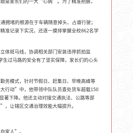
问题是家长们的一大“心病”。为了精准把脉，
；交通拥堵的根源在于车辆随意掉头、占道行驶；
精准记录下实况，还逐一摸排掌握全校862名学
划立体斑马线，协调相关部门安装违停抓拍监
学生过马路的安全有了坚实保障，家长们的心头
规勤务模式，针对节假日、赶集日、早晚高峰等
大行动”中，他带领中队队员查处货车超载150
率显著下降。他还主动对接交通执法、公路等部
应”，让辖区交通治理效能大幅提升。
“自家人”。