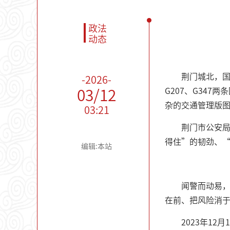
政法
动态
荆门城北，
-2026-
G207、G34
03/12
杂的交通管理版
03:21
荆门市公安
得住”的韧劲、
编辑:本站
闻警而动易
在前、把风险消
2023年1