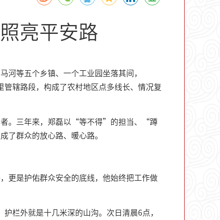
照亮平安路
、马河等五个乡镇、一个工业园坐落其间，
0余公里管辖路段，构成了农村地区点多线长、情况复
护者。三年来，郑磊以“等不得”的担当、“蹲
走成了群众的放心路、暖心路。
任，更是护佑群众安全的底线，他始终把工作做
毁，护栏外就是十几米深的山沟。次日清晨6点，