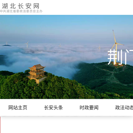
荆
网站主页
长安头条
时政要闻
政法动