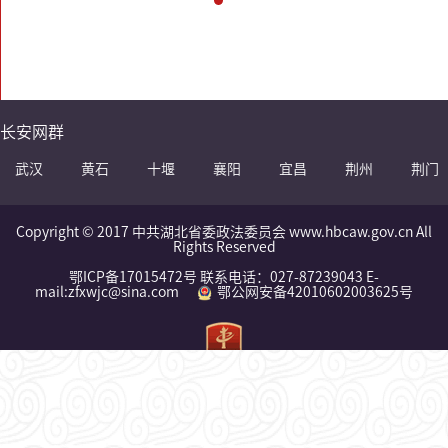
长安网群
武汉
黄石
十堰
襄阳
宜昌
荆州
荆门
Copyright © 2017 中共湖北省委政法委员会 www.hbcaw.gov.cn All
Rights Reserved
鄂ICP备17015472号 联系电话：027-87239043 E-
mail:zfxwjc@sina.com
鄂公网安备42010602003625号