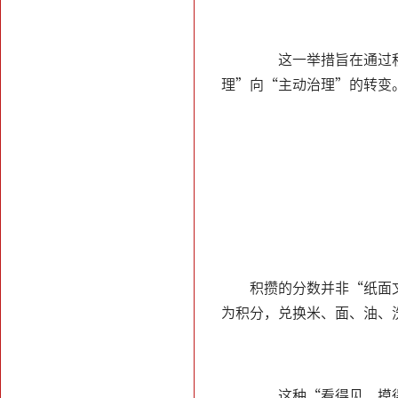
这一举措旨在通过积分
理”向“主动治理”的转变
积攒的分数并非“纸面
为积分，兑换米、面、油、
这种“看得见、摸得着