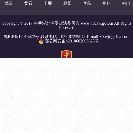
武汉
黄石
十堰
襄阳
宜昌
荆州
荆门
Copyright © 2017 中共湖北省委政法委员会 www.hbcaw.gov.cn All Rights
Reserved
鄂ICP备17015472号 联系电话：027-87239043 E-mail:zfxwjc@sina.com
鄂公网安备42010602003625号