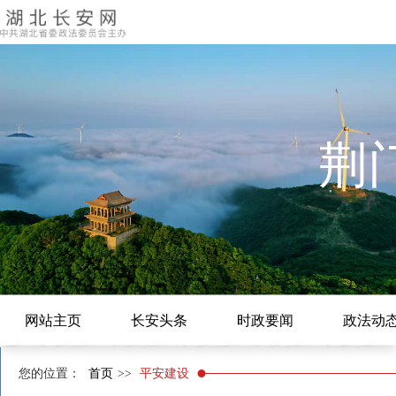
荆
网站主页
长安头条
时政要闻
政法动
您的位置：
首页
>>
平安建设